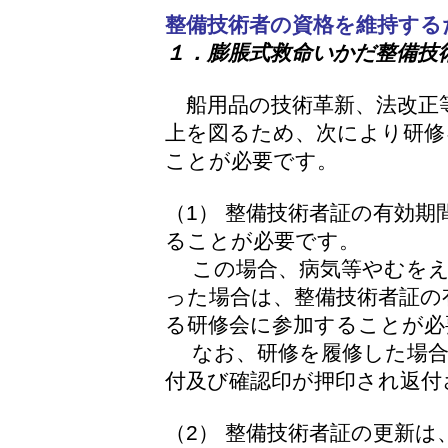
整備技術者の資格を維持する
１．膨脹式救命いかだ整備技
船用品の技術革新、法改正
上を図るため、次により研修
ことが必要です。
（1） 整備技術者証の有効
ることが必要です。
この場合、病気等やむをえ
った場合は、整備技術者証の
る研修会に参加することが必
なお、研修を履修した場合
付及び確認印が押印され返付
（2） 整備技術者証の更新