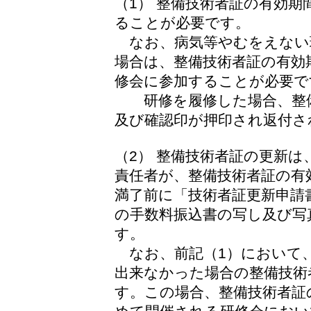
（1） 整備技術者証の有効
ることが必要です。
なお、病気等やむをえない
場合は、整備技術者証の有効
修会に参加することが必要で
研修を履修した場合、整備
及び確認印が押印され返付さ
（2） 整備技術者証の更新
責任者が、整備技術者証の有
満了前に「技術者証更新申請
の手数料振込書の写し及び写
す。
なお、前記（1）において
出来なかった場合の整備技術
す。この場合、整備技術者証