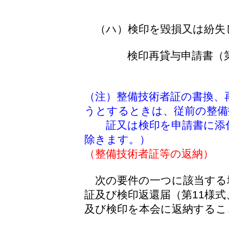
（ハ）検印を毀損又は紛失
検印再貸与申請書（第
（注）整備技術者証の書換、
うとするときは、従前の整備
証又は検印を申請書に添付
除きます。）
（整備技術者証等の返納）
次の要件の一つに該当する
証及び検印返還届（第11様
及び検印を本会に返納するこ