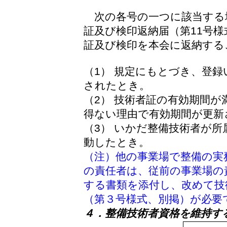
次の各号の一つに該当する
証及び検印返納届（第11号
証及び検印を本会に返納する
（1） 規定にもとづき、登
されたとき。
（2） 技術者証の有効期間
得ない理由で有効期間が更新
（3） いかだ整備技術者が
動したとき。
（注）他の事業場で整備の実
の責任者は、従前の事業場の
する書類を添付し、改めて技
（第３号様式、別掲）が必要
４．整備技術者資格を維持す