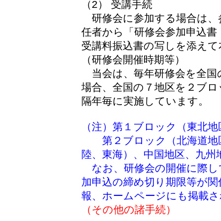
（2） 受講手続
研修会に参加する場合は、
任者から「研修会参加申込書
受講料振込書の写しを添えて
（研修会開催時期等）
当会は、毎年研修会を全国
場合、全国の７地区を２ブロ
隔年毎に実施しています。
（注）第１ブロック（東北地
第２ブロック（北海道地区
陸、東海）、中国地区、九州
なお、研修会の開催に際し
加申込の締め切り期限等が関
報、ホームページにも掲載さ
（その他の諸手続）