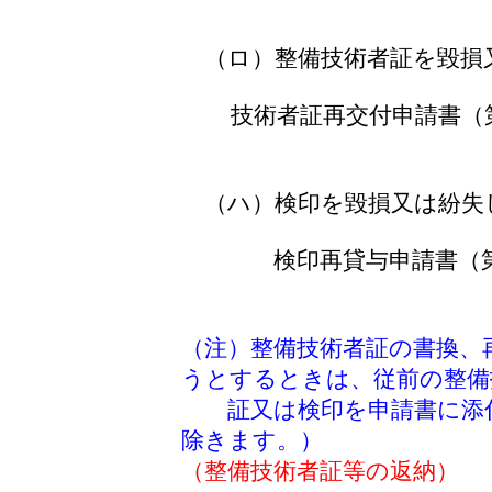
（ロ）整備技術者証を毀損
技術者証再交付申請書（
（ハ）検印を毀損又は紛失
検印再貸与申請書（第
（注）整備技術者証の書換、
うとするときは、従前の整備
証又は検印を申請書に添付
除きます。）
（整備技術者証等の返納）