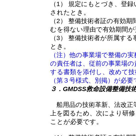
（1） 規定にもとづき、登
されたとき。
（2） 整備技術者証の有効
むを得ない理由で有効期間が
（3） 整備技術者が所属す
とき。
（注）他の事業場で整備の実
の責任者は、従前の事業場の
する書類を添付し、改めて技
（第３号様式、別掲）が必要
３．GMDSS救命設備整備技
船用品の技術革新、法改正
上を図るため、次により研修
ことが必要です。