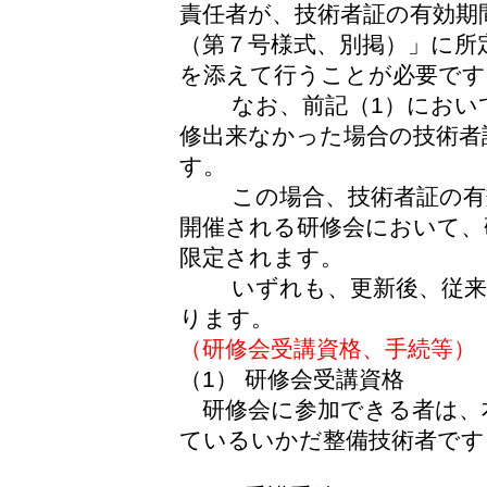
責任者が、技術者証の有効期
（第７号様式、別掲）」に所
を添えて行うことが必要です
なお、前記（1）において
修出来なかった場合の技術者
す。
この場合、技術者証の有効
開催される研修会において、
限定されます。
いずれも、更新後、従来の
ります。
（研修会受講資格、手続等）
（1） 研修会受講資格
研修会に参加できる者は、
ているいかだ整備技術者です