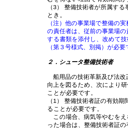
（3） 整備技術者が所属す
とき。
（注）他の事業場で整備の実
の責任者は、従前の事業場の
する書類を添付し、改めて技
（第３号様式、別掲）が必要
２．シュータ整備技術者
船用品の技術革新及び法改
向上を図るため、次により研
ことが必要です。
（1） 整備技術者証の有効
ることが必要です。
この場合、病気等やむをえ
った場合は、整備技術者証の