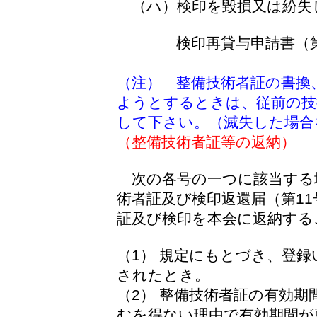
（ハ）検印を毀損又は紛失
検印再貸与申請書（第
（注） 整備技術者証の書換
ようとするときは、従前の技
して下さい。（滅失した場合
（整備技術者証等の返納）
次の各号の一つに該当する
術者証及び検印返還届（第1
証及び検印を本会に返納する
（1） 規定にもとづき、登
されたとき。
（2） 整備技術者証の有効
むを得ない理由で有効期間が